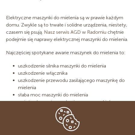
Elektryczne maszynki do mielenia są w prawie każdym
domu. Zwykle są to trwałe i solidne urządzenia, niestety,
czasem się psują.
Nasz serwis AGD w Radomiu
chętnie
podejmie się naprawy elektrycznej maszynki do mielenia.
Najczęściej spotykane awarie maszynek do mielenia to:
uszkodzenie silnika maszynki do mielenia
uszkodzenie włącznika
uszkodzenie przewodu zasilającego maszynkę do
mielenia
słaba moc maszynki do mielenia
zużyte elementy mechaniczne maszynki do
mielenia
zużyte noże maszynki